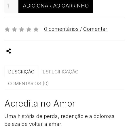
Qtd
ADICIONAR AO CARRINHO
0 comentários
/
Comentar
Partilhar
DESCRIÇÃO
ESPECIFICAÇÃO
COMENTÁRIOS (0)
Acredita no Amor
Uma história de perda, redenção e a dolorosa
beleza de voltar a amar.