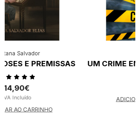
Lusitana Salvador
METAMORFOSES E PREMISSAS
14,90€
IVA Incluído
ADICIONAR AO CARRINHO