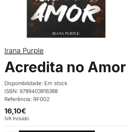
Irana Purple
Acredita no Amor
Disponibilidade: Em stock
ISBN: 9789403816388
Referência: RF002
16,10€
IVA Incluído