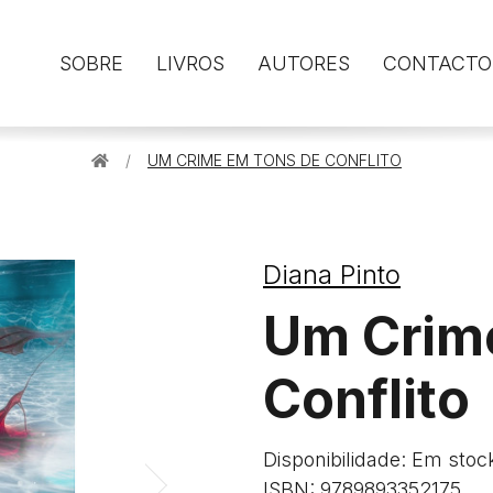
SOBRE
LIVROS
AUTORES
CONTACTO
UM CRIME EM TONS DE CONFLITO
Diana Pinto
Um Crim
Conflito
Disponibilidade: Em stoc
ISBN: 9789893352175