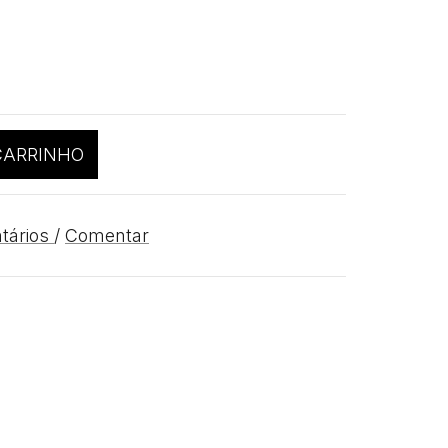
CARRINHO
tários
/
Comentar