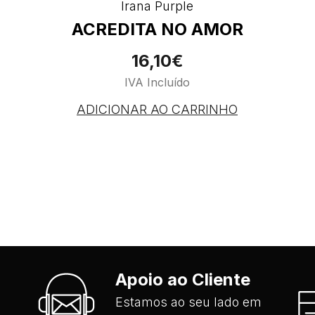
Irana Purple
ACREDITA NO AMOR
16,10€
IVA Incluído
ADICIONAR AO CARRINHO
Apoio ao Cliente
Estamos ao seu lado em