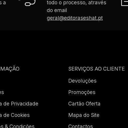
s a
todo o processo, através
do email
geral@editoraseshat.pt
RMAÇÃO
SERVIÇOS AO CLIENTE
Devoluções
es
Promoções
ca de Privacidade
Cartão Oferta
ca de Cookies
Mapa do Site
s & Condições
Contactos