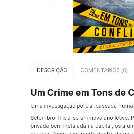
DESCRIÇÃO
COMENTÁRIOS (0)
Um Crime em Tons de C
Uma investigação policial passada numa 
Setembro. Inicia-se um novo ano letivo. 
privada bem instalada na capital, os a
estudar. Após jazer morta dentro da uni