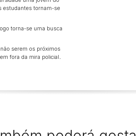
os estudantes tornam-se
 logo torna-se uma busca
 não serem os próximos
em fora da mira policial.
mbém poderá gostar