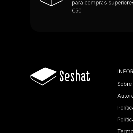
para compras superiore
€50
INFO
Sobre
Autor
Políti
Políti
Termo