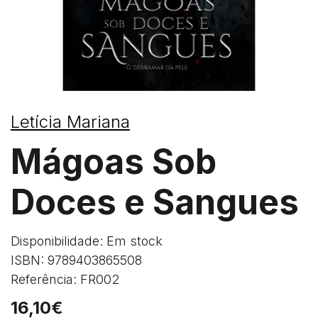
Letícia Mariana
Mágoas Sob
Doces e Sangues
Disponibilidade: Em stock
ISBN: 9789403865508
Referência: FR002
16,10€