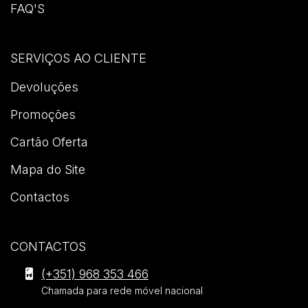
FAQ'S
SERVIÇOS AO CLIENTE
Devoluções
Promoções
Cartão Oferta
Mapa do Site
Contactos
CONTACTOS
Editora
(+351) 968 353 466
Seshat
Chamada para rede móvel nacional