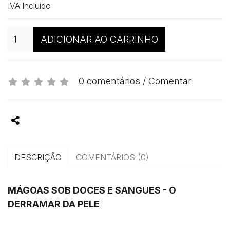
IVA Incluído
Qtd
ADICIONAR AO CARRINHO
0 comentários
/
Comentar
Partilhar
DESCRIÇÃO
COMENTÁRIOS (0)
MÁGOAS SOB DOCES E SANGUES - O
DERRAMAR DA PELE