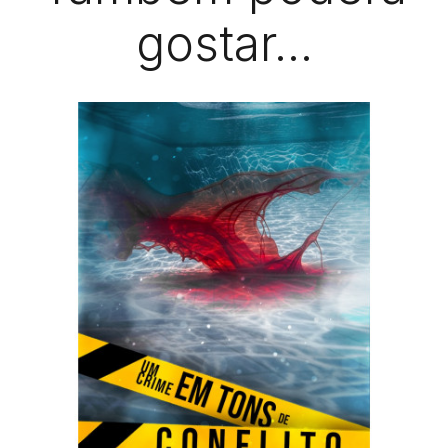
gostar...