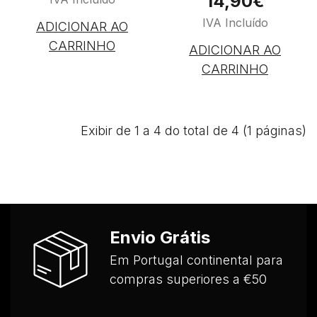
14,90€
IVA Incluído
ADICIONAR AO
CARRINHO
ADICIONAR AO
CARRINHO
Exibir de 1 a 4 do total de 4 (1 páginas)
Envio Grátis
Em Portugal continental para
compras superiores a €50