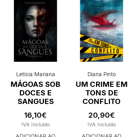
Letícia Mariana
Diana Pinto
MÁGOAS SOB
UM CRIME EM
DOCES E
TONS DE
SANGUES
CONFLITO
16,10€
20,90€
IVA Incluído
IVA Incluído
ADICIONAR AO
ADICIONAR AO