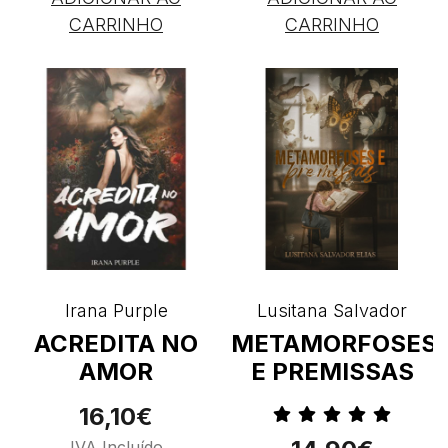
CARRINHO
CARRINHO
Irana Purple
Lusitana Salvador
ACREDITA NO
METAMORFOSES
AMOR
E PREMISSAS
16,10€
IVA Incluído